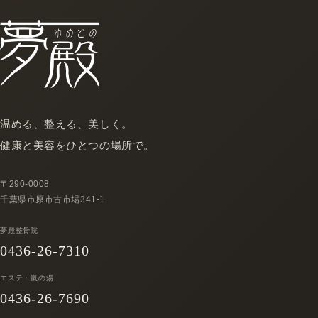
温める、整える、美しく。
健康と美容をひとつの場所で。
〒290-0008
千葉県市原市古市場341-1
夢殿整骨院
0436-26-7310
エステ・嵐の湯
0436-26-7690