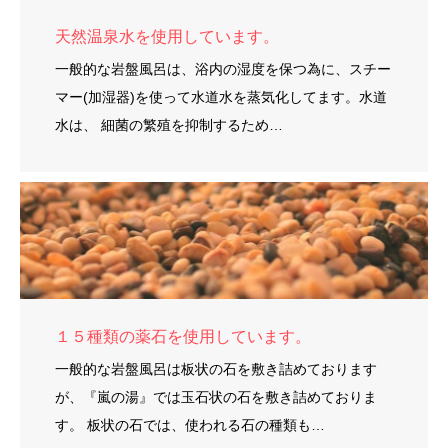
天然温泉水を使用しています。
一般的な岩盤風呂は、浴内の湿度を保つ為に、スチー
マー(加湿器)を使って水道水を蒸気化してます。水道
水は、 細菌の繁殖を抑制するため…
１５種類の薬石を使用しています。
一般的な岩盤風呂は板状の石を敷き詰めております
が、『嵐の湯』では玉石状の石を敷き詰めておりま
す。 板状の石では、使われる石の種類も…