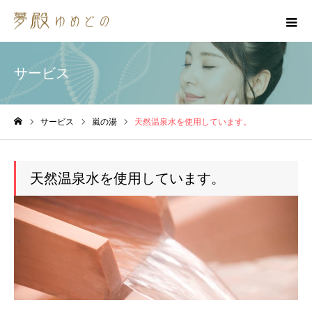
サービス
サービス
嵐の湯
天然温泉水を使用しています。
ホーム
天然温泉水を使用しています。