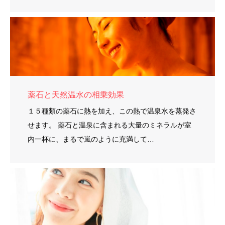
薬石と天然温水の相乗効果
１５種類の薬石に熱を加え、この熱で温泉水を蒸発さ
せます。 薬石と温泉に含まれる大量のミネラルが室
内一杯に、まるで嵐のように充満して…