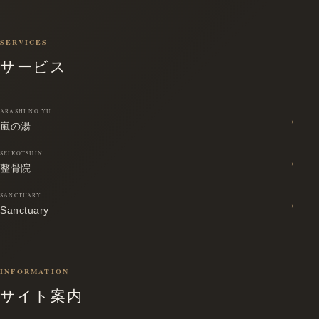
SERVICES
サービス
ARASHI NO YU
→
嵐の湯
SEIKOTSUIN
→
整骨院
SANCTUARY
→
Sanctuary
INFORMATION
サイト案内